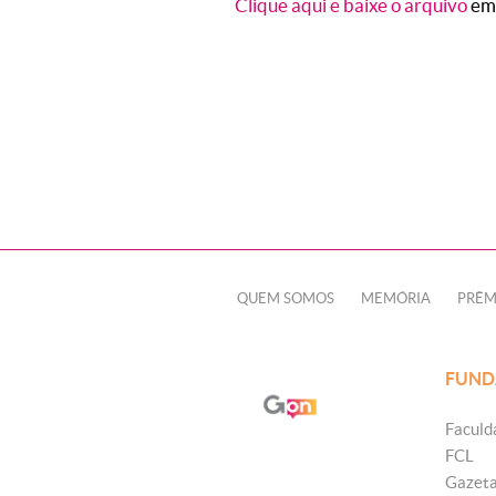
Clique aqui e baixe o arquivo
em
QUEM SOMOS
MEMÓRIA
PRÊM
FUND
Faculd
FCL
Gazet