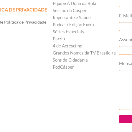
Equipe A Dona da Bola
ICA DE PRIVACIDADE
Sessão da Cásper
E-Mail
Importante é Saúde
e Política de Privacidade
Podcast Edição Extra
Séries Especiais
Partiu
Assun
4 de Acréscimo
Grandes Nomes da TV Brasileira
Sons da Cidadania
Mens
PodCásper