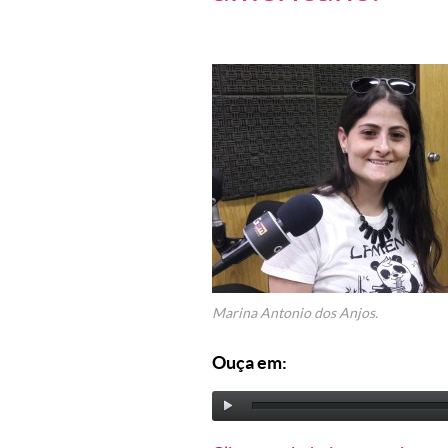
Marina Antonio dos Anjos.
Ouça em: