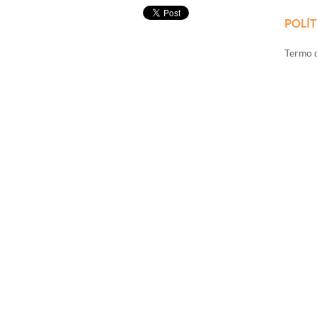
POLÍT
Termo d