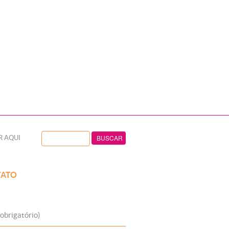
R AQUI
ATO
obrigatório)