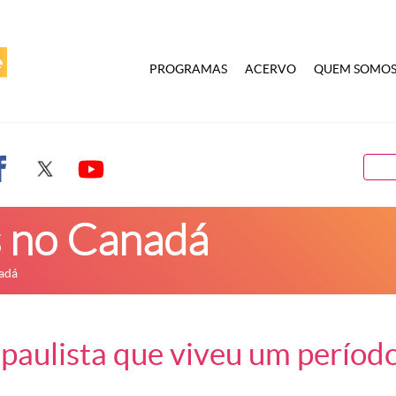
PROGRAMAS
ACERVO
QUEM SOMO
 no Canadá
adá
aulista que viveu um período