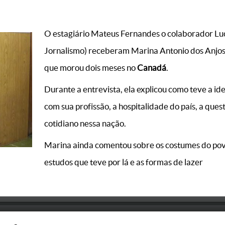
O estagiário Mateus Fernandes o colaborador Lu
Jornalismo) receberam Marina Antonio dos Anjos,
que morou dois meses no
Canadá
.
Durante a entrevista, ela explicou como teve a ide
com sua profissão, a hospitalidade do país, a ques
cotidiano nessa nação.
Marina ainda comentou sobre os costumes do pov
estudos que teve por lá e as formas de lazer