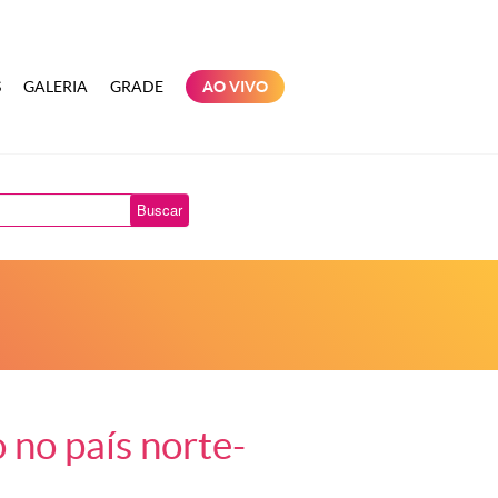
S
GALERIA
GRADE
AO VIVO
Buscar
 no país norte-