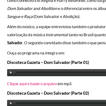
como conheceu Elis Regina e Harry Belafonte, como surgi
Dom Salvador and Abolition
e o diferencial entre os álb
Sangue e Raça
(Dom Salvador e Abolição).
Além do músico, a equipe entrevistou também o produtor
valorização da música instrumental tanto no Brasil quan
Salvado
r. O segundo convidado disse também o que pensa
Ouça ao programa na íntegra em:
Discoteca Gazeta – Dom Salvador (Parte 01)
Clique aqui e baixe o arquivo
em mp3.
Discoteca Gazeta – Dom Salvador (Parte 02)