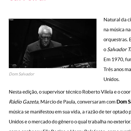
Natural da c
na música na
orquestras. 
o
Salvador T
Em 1970, fu
Três anos ma
Dom Salvador
Unidos.
Nesta edição, o supervisor técnico Roberto Vilela e o co
Rádio Gazeta
, Márcio de Paula, conversaram com
Dom S
música se manifestou em sua vida, a razão de ter optado 
Unidos e o mercado do gênero o qual trabalha no exterior.