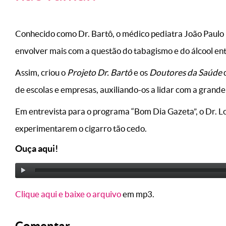
Conhecido como Dr. Bartô, o médico pediatra João Paulo 
envolver mais com a questão do tabagismo e do álcool ent
Assim, criou o
Projeto Dr. Bartô
e os
Doutores da Saúde
q
de escolas e empresas, auxiliando-os a lidar com a grande i
Em entrevista para o programa “Bom Dia Gazeta”, o Dr. Lot
experimentarem o cigarro tão cedo.
Ouça aqui!
Clique aqui e baixe o arquivo
em mp3.