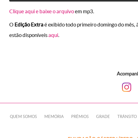
Clique aqui e baixe o arquivo
em mp3.
O
Edição Extra
é exibido todo primeiro domingo do mês, 
estão disponíveis
aqui
.
Acompanhe
QUEM SOMOS
MEMÓRIA
PRÊMIOS
GRADE
TRÂNSITO