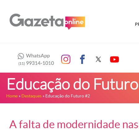
P
Educação do Futuro
Home
»
Destaques
» Educação do Futuro #2
A falta de modernidade nas s