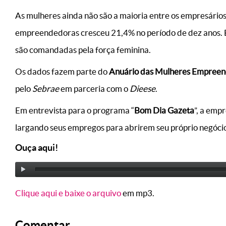
As mulheres ainda não são a maioria entre os empresários
empreendedoras cresceu 21,4% no período de dez anos. Em
são comandadas pela força feminina.
Os dados fazem parte do
Anuário das Mulheres Empreen
pelo
Sebrae
em parceria com o
Dieese
.
Em entrevista para o programa “
Bom Dia Gazeta
”, a emp
largando seus empregos para abrirem seu próprio negóci
Ouça aqui!
Clique aqui e baixe o arquivo
em mp3.
Comentar