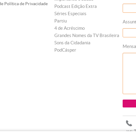
e Política de Privacidade
Podcast Edição Extra
Séries Especiais
Partiu
Assun
4 de Acréscimo
Grandes Nomes da TV Brasileira
Sons da Cidadania
Mens
PodCásper