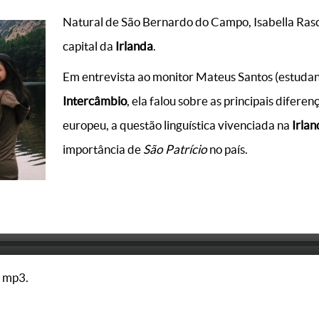
Natural de São Bernardo do Campo, Isabella Ra
capital da
Irlanda
.
Em entrevista ao monitor Mateus Santos (estudan
Intercâmbio
, ela falou sobre as principais diferen
europeu, a questão linguística vivenciada na
Irla
importância de
São Patrício
no país.
 mp3.