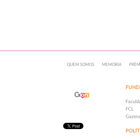
QUEM SOMOS
MEMÓRIA
PRÊM
FUND
Faculd
FCL
Gazet
POLÍT