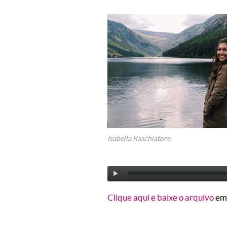
Isabella Raschiatore.
Clique aqui e baixe o arquivo
em