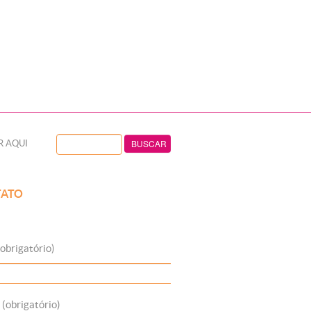
R AQUI
ATO
obrigatório)
 (obrigatório)