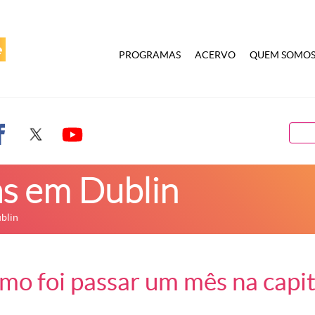
PROGRAMAS
ACERVO
QUEM SOMO
as em Dublin
blin
o foi passar um mês na capita