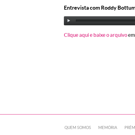
Entrevista com Roddy Bottum,
Clique aqui e baixe o arquivo
em
QUEM SOMOS
MEMÓRIA
PRÊM