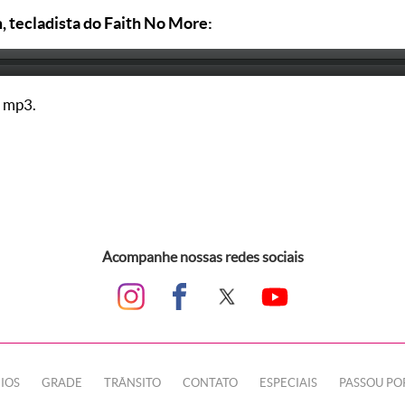
 tecladista do Faith No More:
 mp3.
Acompanhe nossas redes sociais
IOS
GRADE
TRÂNSITO
CONTATO
ESPECIAIS
PASSOU PO