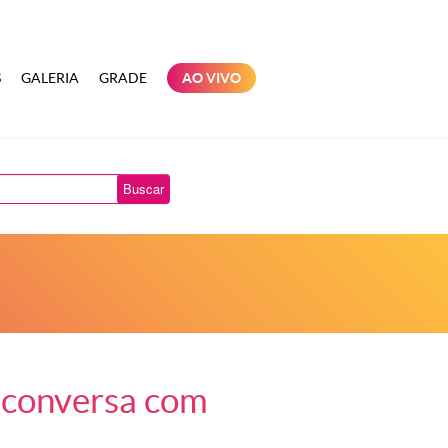
S
GALERIA
GRADE
AO VIVO
Buscar
e conversa com