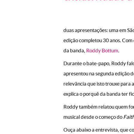
duas apresentações: uma em São 
edição completou 30 anos. Com e
da banda,
Roddy Bottum
.
Durante o bate-papo, Roddy falo
apresentou na segunda edição do
relevância que isto trouxe para
explica o porquê da banda ter f
Roddy também relatou quem fora
musical desde o começo do
Fait
Ouça abaixo a entrevista, que co