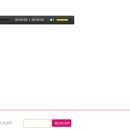
00:00:00
|
00:00:00
R AQUI