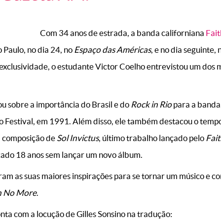
Com 34 anos de estrada, a banda californiana
Fai
Paulo, no dia 24, no
Espaço das Américas
, e no dia seguinte, 
xclusividade, o estudante Victor Coelho entrevistou um dos
u sobre a importância do Brasil e do
Rock in Rio
para a banda,
 Festival, em 1991. Além disso, ele também destacou o tempo
 a composição de
Sol Invictus
, último trabalho lançado pelo
Fai
icado 18 anos sem lançar um novo álbum.
m as suas maiores inspirações para se tornar um músico e co
h No More
.
nta com a locução de Gilles Sonsino na tradução: