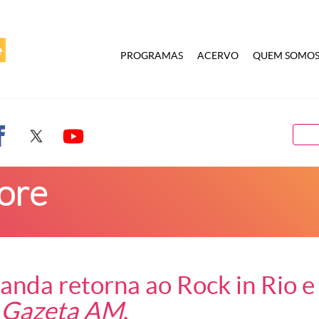
PROGRAMAS
ACERVO
QUEM SOMO
ore
anda retorna ao Rock in Rio 
à
Gazeta AM
.