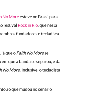
th No More
esteve no Brasil para
no festival
Rock in Rio
, que nesta
 membros fundadores e tecladista
 já que o
Faith No More
se
 em que a banda se separou, e da
th No More
. Inclusive, o tecladista
ntou o que mudou no cenário