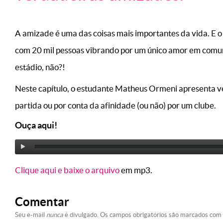
A amizade é uma das coisas mais importantes da vida. E o
com 20 mil pessoas vibrando por um único amor em comum.
estádio, não?!
Neste capítulo, o estudante Matheus Ormeni apresenta 
partida ou por conta da afinidade (ou não) por um clube.
Ouça aqui!
Clique aqui e baixe o arquivo
em mp3.
Comentar
Seu e-mail
nunca
é divulgado. Os campos obrigatórios são marcados com