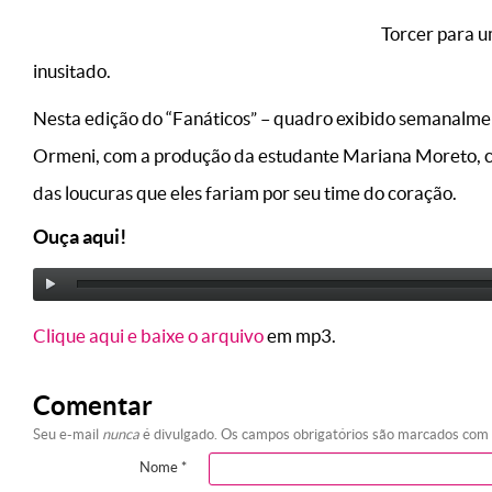
Torcer para u
inusitado.
Nesta edição do “Fanáticos” – quadro exibido semanalme
Ormeni, com a produção da estudante Mariana Moreto, ci
das loucuras que eles fariam por seu time do coração.
Ouça aqui!
Clique aqui e baixe o arquivo
em mp3.
Comentar
Seu e-mail
nunca
é divulgado. Os campos obrigatórios são marcados com
Nome
*