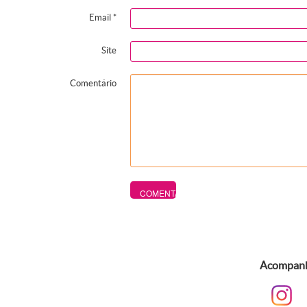
Email
*
Site
Comentário
Acompanhe