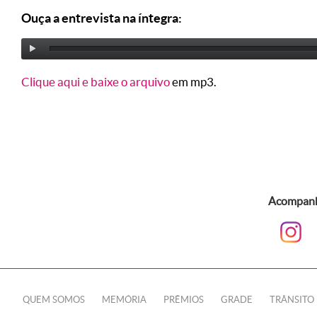
Ouça a entrevista na íntegra:
Clique aqui e baixe o arquivo
em mp3.
Acompanhe
QUEM SOMOS
MEMÓRIA
PRÊMIOS
GRADE
TRÂNSITO