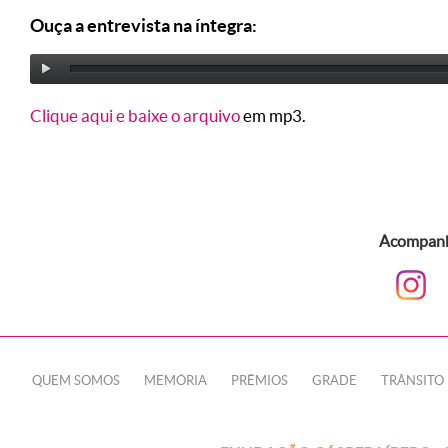
Ouça a entrevista na íntegra:
Clique aqui e baixe o arquivo
em mp3.
Acompanhe
QUEM SOMOS
MEMÓRIA
PRÊMIOS
GRADE
TRÂNSITO