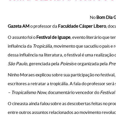
No
Bom Dia 
Gazeta AM
o professor da
Faculdade Cásper Líbero
, doc
O assunto foi o
Festival de Iguape
, evento literário que te
influência da
Tropicália
, movimento que sacudiu o país e 
dessa influência na literatura, o festival é uma realização
São Paulo
, gerenciada pela
Poiesis
e organizada pela
Pre
Ninho Moraes explicou sobre sua participação no festival
escritores a retratar a tropicália. A fala do professor se
– Tropicalismo Now
, documentário vencedor do
Festiva
O cineasta ainda falou sobre as descobertas feitas no pr
entre outros assuntos relacionados ao movimento revoluc