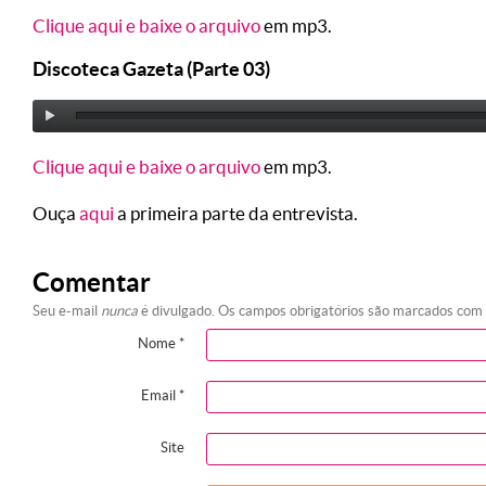
Clique aqui e baixe o arquivo
em mp3.
Discoteca Gazeta (Parte 03)
Clique aqui e baixe o arquivo
em mp3.
Ouça
aqui
a primeira parte da entrevista.
Comentar
Seu e-mail
nunca
é divulgado. Os campos obrigatórios são marcados com
Nome
*
Email
*
Site