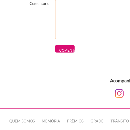
Comentário
Acompanhe
QUEM SOMOS
MEMÓRIA
PRÊMIOS
GRADE
TRÂNSITO