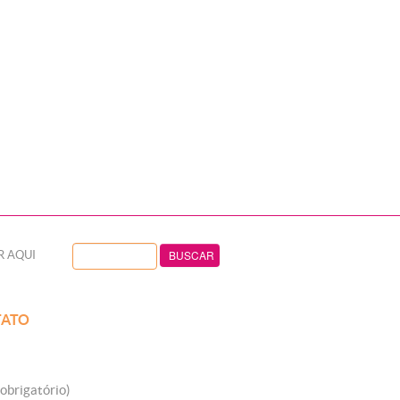
R AQUI
ATO
obrigatório)