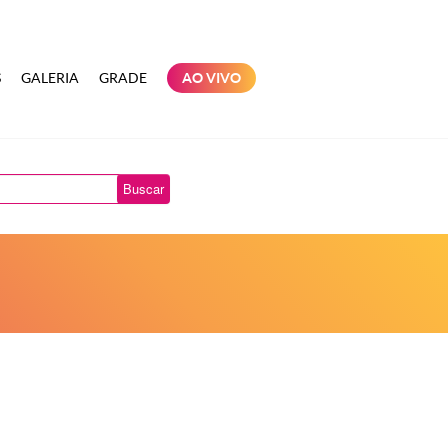
S
GALERIA
GRADE
AO VIVO
Buscar