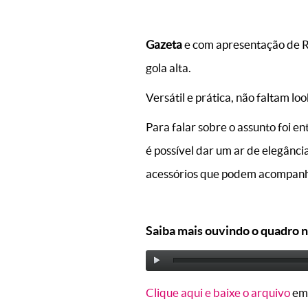
Gazeta
e com apresentação de Re
gola alta.
Versátil e prática, não faltam lo
Para falar sobre o assunto foi e
é possível dar um ar de elegânci
acessórios que podem acompanha
Saiba mais ouvindo o quadro n
Clique aqui e baixe o arquivo
em