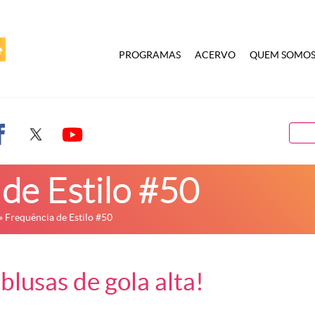
PROGRAMAS
ACERVO
QUEM SOMO
de Estilo #50
» Frequência de Estilo #50
blusas de gola alta!