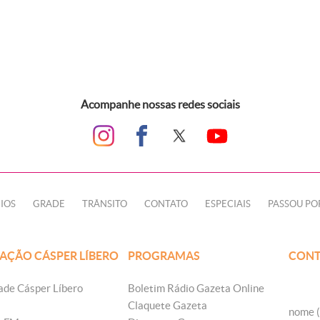
Acompanhe nossas redes sociais
IOS
GRADE
TRÂNSITO
CONTATO
ESPECIAIS
PASSOU PO
AÇÃO CÁSPER LÍBERO
PROGRAMAS
CONT
ade Cásper Líbero
Boletim Rádio Gazeta Online
Claquete Gazeta
nome (