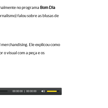
analmente no programa
Bom Dia
nalismo) falou sobre as blusas de
al merchandising. Ele explicou como
r o visual com a peça e os
00:00:00
|
00:00:00