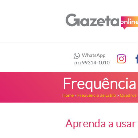
Frequência 
Home
»
Frequência de Estilo
»
Quadros
Aprenda a usar 