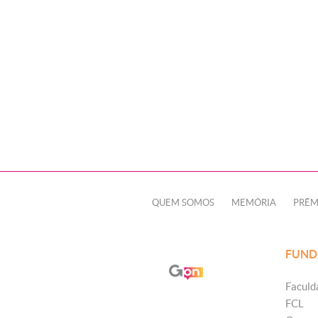
QUEM SOMOS
MEMÓRIA
PRÊM
FUND
Faculd
FCL