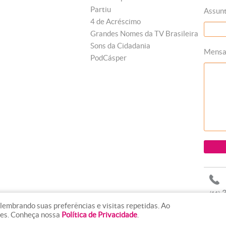
Partiu
Assun
4 de Acréscimo
Grandes Nomes da TV Brasileira
Sons da Cidadania
Mens
PodCásper
lembrando suas preferências e visitas repetidas. Ao
ies. Conheça nossa
Política de Privacidade
.
line