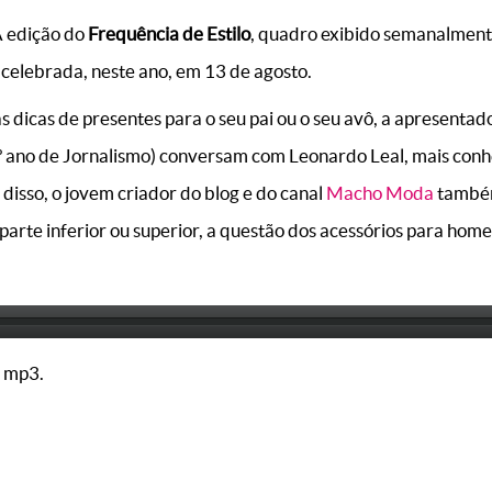
 edição do
Frequência de Estilo
, quadro exibido semanalmen
a celebrada, neste ano, em 13 de agosto.
s dicas de presentes para o seu pai ou o seu avô, a apresenta
1º ano de Jornalismo) conversam com Leonardo Leal, mais con
 disso, o jovem criador do blog e do canal
Macho Moda
também
parte inferior ou superior, a questão dos acessórios para hom
 mp3.