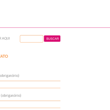
R AQUI
ATO
obrigatório)
 (obrigatório)