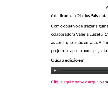
A
é dedicado ao
Dia dos Pais
, dat
Com o objetivo de trazer alguma
colaboradora Valéria Luizetti (
as cores que estão em alta. Além
projeto, se aposta numa peça da 
Ouça a edição em:
Clique aqui e baixe o arquivo
em