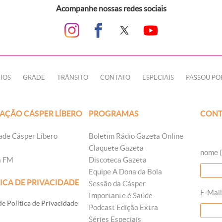
Acompanhe nossas redes sociais
IOS
GRADE
TRÂNSITO
CONTATO
ESPECIAIS
PASSOU PO
AÇÃO CÁSPER LÍBERO
PROGRAMAS
CONT
ade Cásper Líbero
Boletim Rádio Gazeta Online
Claquete Gazeta
nome (
a FM
Discoteca Gazeta
Equipe A Dona da Bola
ICA DE PRIVACIDADE
Sessão da Cásper
E-Mail
Importante é Saúde
e Política de Privacidade
Podcast Edição Extra
Séries Especiais