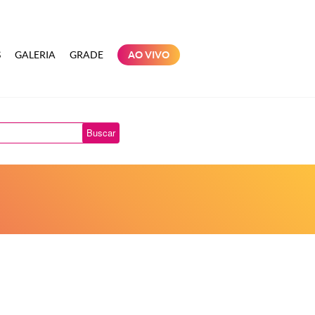
S
GALERIA
GRADE
AO VIVO
Buscar