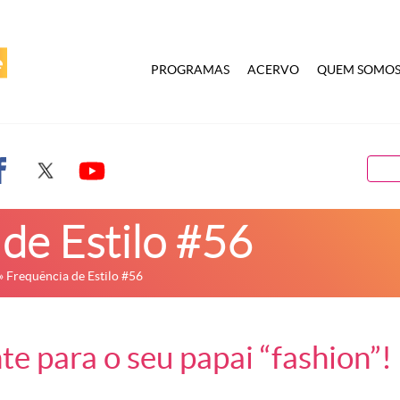
PROGRAMAS
ACERVO
QUEM SOMO
de Estilo #56
» Frequência de Estilo #56
te para o seu papai “fashion”!