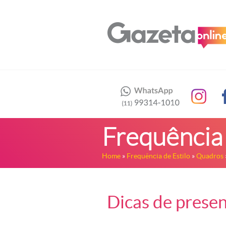
Frequência 
Home
»
Frequência de Estilo
»
Quadros
Dicas de presen