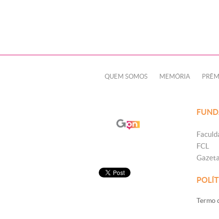
QUEM SOMOS
MEMÓRIA
PRÊM
FUND
Faculd
FCL
Gazet
POLÍT
Termo d