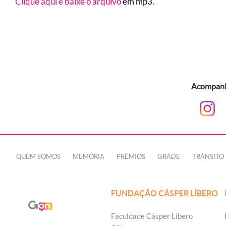
Clique aqui e baixe o arquivo
em mp3.
Acompanhe
QUEM SOMOS
MEMÓRIA
PRÊMIOS
GRADE
TRÂNSITO
FUNDAÇÃO CÁSPER LÍBERO
Faculdade Cásper Líbero