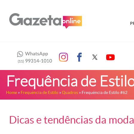
P
Frequência de Estil
Home
»
Frequência de Estilo
»
Quadros
» Frequência de Estilo #62
Dicas e tendências da mod