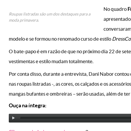
No quadro
F
Roupas listradas são um dos destaques para a
apresentador
moda primavera.
conversaram 
modelo e se formou no renomado curso de estilo
DressC
O bate-papo é em razão de que no próximo dia 22 de sete
vestimentas e estilo mudam totalmente.
Por conta disso, durante a entrevista, Dani Nabor contou
nas roupas listradas -, as cores, os calçados e os acessór
mangas bufantes e ombreiras – serão usadas, além de ter
Ouça na íntegra: