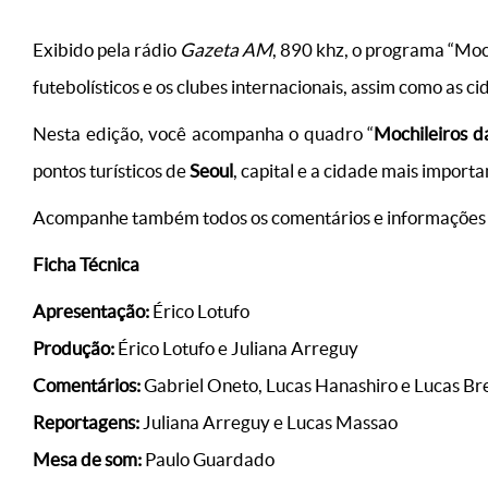
Exibido pela rádio
Gazeta AM
, 890 khz, o programa “Moc
futebolísticos e os clubes internacionais, assim como as c
Nesta edição, você acompanha o quadro “
Mochileiros 
pontos turísticos de
Seoul
, capital e a cidade mais importa
Acompanhe também todos os comentários e informações s
Ficha Técnica
Apresentação:
Érico Lotufo
Produção:
Érico Lotufo e Juliana Arreguy
Comentários:
Gabriel Oneto, Lucas Hanashiro e Lucas Br
Reportagens:
Juliana Arreguy e Lucas Massao
Mesa de som:
Paulo Guardado