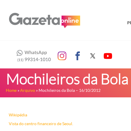
P
Mochileiros da Bol
Home
»
Arquivo
» Mochileiros da Bola – 16/10/2012
Wikipédia
Vista do centro financeiro de Seoul.