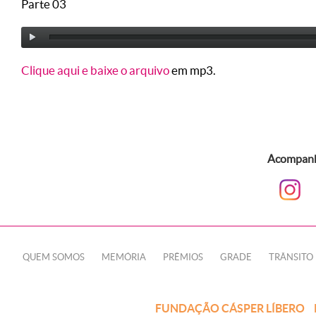
Parte 03
Clique aqui e baixe o arquivo
em mp3.
Acompanhe
QUEM SOMOS
MEMÓRIA
PRÊMIOS
GRADE
TRÂNSITO
FUNDAÇÃO CÁSPER LÍBERO