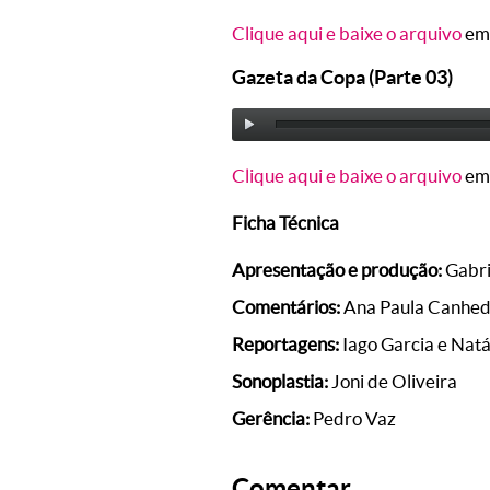
Clique aqui e baixe o arquivo
em
Gazeta da Copa (Parte 03)
Clique aqui e baixe o arquivo
em
Ficha Técnica
Apresentação e produção:
Gabri
Comentários:
Ana Paula Canhe
Reportagens:
Iago Garcia e Natá
Sonoplastia:
Joni de Oliveira
Gerência:
Pedro Vaz
Comentar