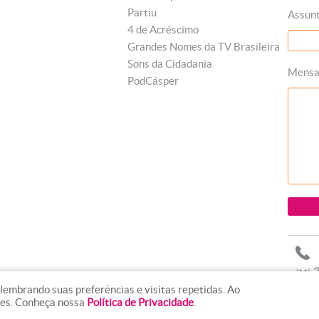
Partiu
Assun
4 de Acréscimo
Grandes Nomes da TV Brasileira
Sons da Cidadania
Mens
PodCásper
lembrando suas preferências e visitas repetidas. Ao
ies. Conheça nossa
Política de Privacidade
.
line