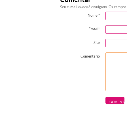
Seu e-mail
nunca
é divulgado. Os campos
Nome
*
Email
*
Site
Comentário