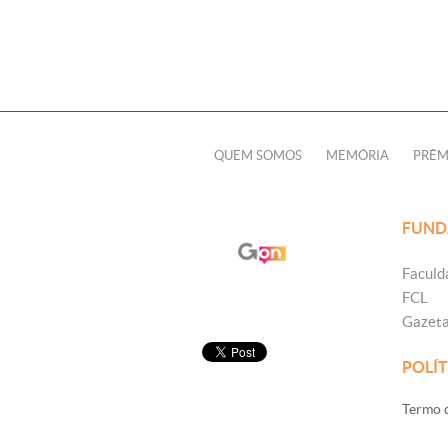
QUEM SOMOS
MEMÓRIA
PRÊM
FUND
Faculd
FCL
Gazet
POLÍT
Termo d