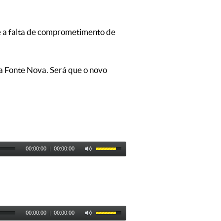
e a falta de comprometimento de
a Fonte Nova. Será que o novo
00:00:00
|
00:00:00
00:00:00
|
00:00:00