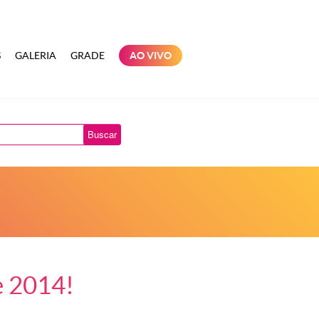
S
GALERIA
GRADE
AO VIVO
Buscar
e 2014!