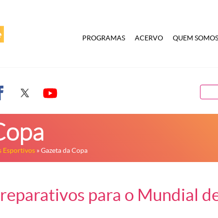
PROGRAMAS
ACERVO
QUEM SOMO
Copa
 Esportivos
» Gazeta da Copa
preparativos para o Mundial d