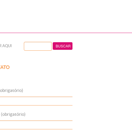
R AQUI
ATO
obrigatório)
 (obrigatório)