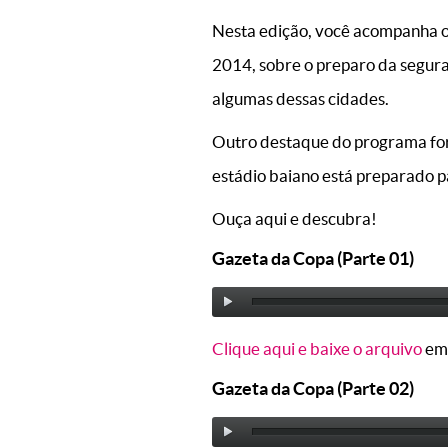
Nesta edição, você acompanha o 
2014, sobre o preparo da segur
algumas dessas cidades.
Outro destaque do programa for
estádio baiano está preparado 
Ouça aqui e descubra!
Gazeta da Copa (Parte 01)
Clique aqui e baixe o arquivo
em
Gazeta da Copa (Parte 02)