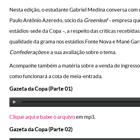
Nesta edição, o estudante Gabriel Medina conversa com
Paulo Antônio Azeredo, sócio da
Greenleaf
– empresa que
estádios-sede da Copa –, a respeito das críticas recebida
qualidade da grama nos estádios Fonte Nova e Mané Gar
Confederações
e a sua avaliação sobre o tema.
Acompanhe também a matéria sobre a venda de ingressos
como funcionará a cota de meia-entrada.
Gazeta da Copa (Parte 01)
Clique aqui e baixe o arquivo
em mp3.
Gazeta da Copa (Parte 02)