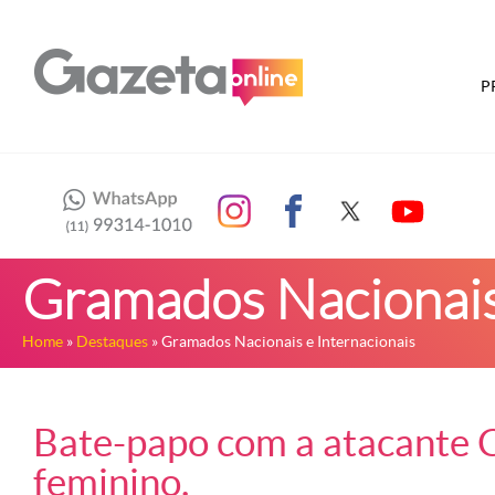
P
Gramados Nacionais 
Home
»
Destaques
» Gramados Nacionais e Internacionais
Bate-papo com a atacante C
feminino.