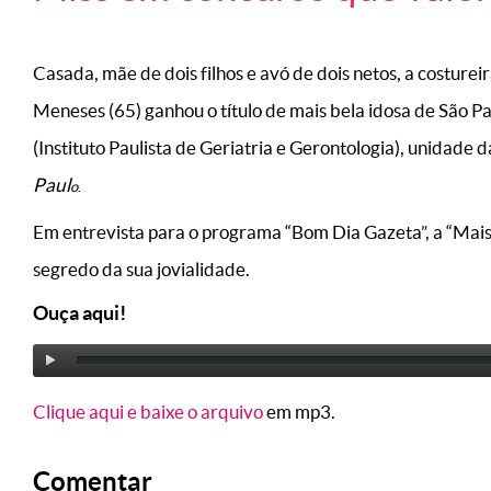
Casada, mãe de dois filhos e avó de dois netos, a costure
Meneses (65) ganhou o título de mais bela idosa de São 
(Instituto Paulista de Geriatria e Gerontologia), unidade 
Paul
o
.
Em entrevista para o programa “Bom Dia Gazeta”, a “Mais
segredo da sua jovialidade.
Ouça aqui!
Clique aqui e baixe o arquivo
em mp3.
Comentar