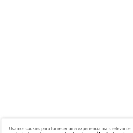
Usamos cookies para fornecer uma experiência mais relevante,