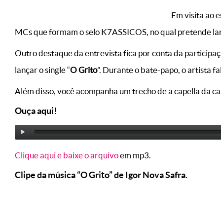
Em visita ao 
MCs que formam o selo K7ASSICOS, no qual pretende lança
Outro destaque da entrevista fica por conta da participa
lançar o single “
O Grito
”. Durante o bate-papo, o artista 
Além disso, você acompanha um trecho de a capella da ca
Ouça aqui!
Clique aqui e baixe o arquivo
em mp3.
Clipe da música “O Grito” de Igor Nova Safra.