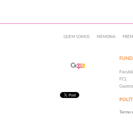
QUEM SOMOS
MEMÓRIA
PRÊM
FUND
Faculd
FCL
Gazet
POLÍT
Termo d