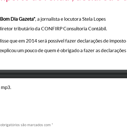
Bom Dia Gazeta”
, a jornalista e locutora Stela Lopes
iretor tributário da CONFIRP Consultoria Contábil.
isse que em 2014 será possível fazer declarações de imposto
 explicou um pouco de quem é obrigado a fazer as declarações 
 mp3.
 obrigatórios são marcados com
*