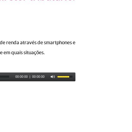
 de renda através de smartphones e
e em quais situações.
00:00:00
|
00:00:00