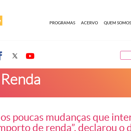
PROGRAMAS
ACERVO
QUEM SOMO
 Renda
mos poucas mudanças que inte
mporto de renda”, declarou o d