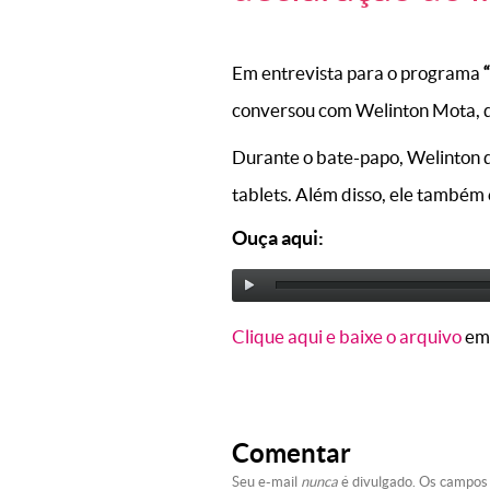
Em entrevista para o programa
“
conversou com Welinton Mota, d
Durante o bate-papo, Welinton d
tablets. Além disso, ele também
Ouça aqui:
Clique aqui e baixe o arquivo
em
Comentar
Seu e-mail
nunca
é divulgado. Os campos