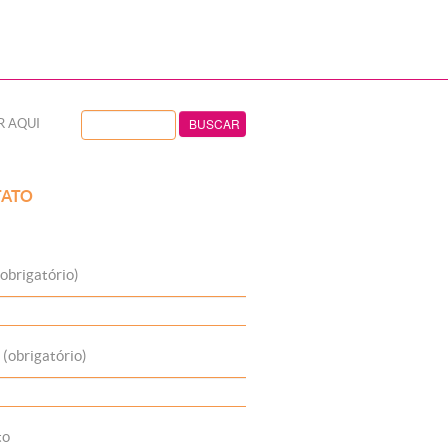
R AQUI
ATO
obrigatório)
 (obrigatório)
to