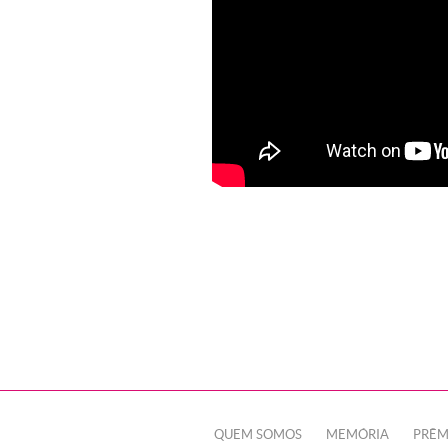
QUEM SOMOS
MEMÓRIA
PRÊM