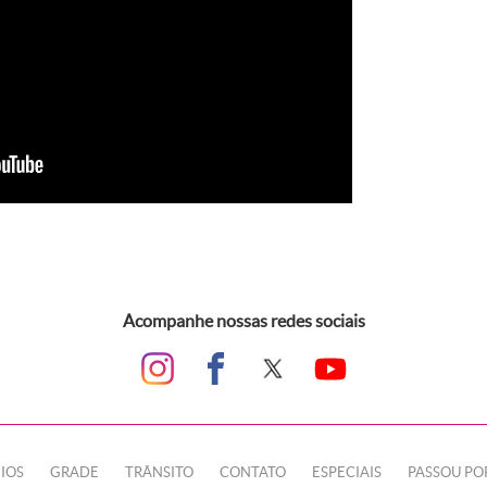
Acompanhe nossas redes sociais
IOS
GRADE
TRÂNSITO
CONTATO
ESPECIAIS
PASSOU PO