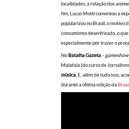
localidades, a relação dos
anime
fim, Lucas Motti comentou a exp
popularizou no Brasil, o motivo 
consumismo desenfreado, o que
especialmente por trazer o prot
No
Batalha Gazeta
–
gameshow
Malafaia (do curso de Jornalism
música
. E, além de tudo isso, a
durante a última edição da
Bras