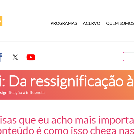
PROGRAMAS
ACERVO
QUEM SOMO
: Da ressignificação à
significação à influência
isas que eu acho mais importa
onteúdo é como isso chega nas 