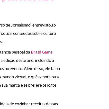
rso de Jornalismo) entrevistou o
produzir conteúdos sobre cultura
s.
tância pessoal da
Brasil Game
a edição deste ano, incluindo a
os no evento. Além disso, ele falou
o mundo virtual, o quê o motivou a
a sua marca e se prefere os jogos
a ideia de cozinhar receitas dessas