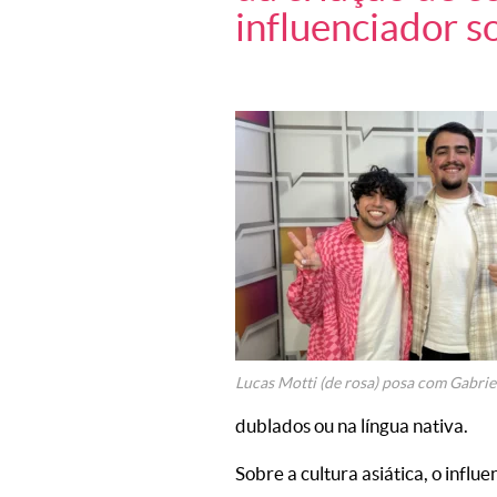
influenciador so
Lucas Motti (de rosa) posa com Gabrie
dublados ou na língua nativa.
Sobre a cultura asiática, o influ