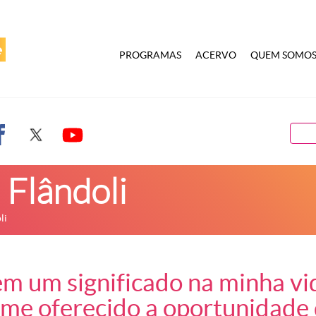
PROGRAMAS
ACERVO
QUEM SOMO
 Flândoli
li
m um significado na minha vi
 me oferecido a oportunidade