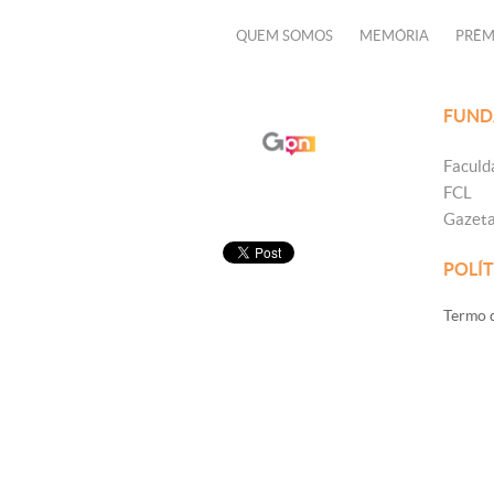
QUEM SOMOS
MEMÓRIA
PRÊM
FUND
Faculd
FCL
Gazet
POLÍT
Termo d