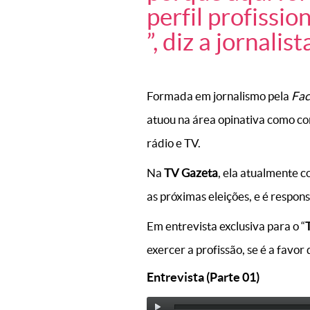
perfil profissio
”, diz a jornalist
Formada em jornalismo pela
Fac
atuou na área opinativa como co
rádio e TV.
Na
TV Gazeta
, ela atualmente
as próximas eleições, e é respon
Em entrevista exclusiva para o “
exercer a profissão, se é a favo
Entrevista (Parte 01)