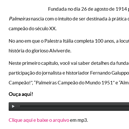
Fundada no dia 26 de agosto de 1914 pe
Palmeiras
nascia com o intuito de ser destinada à prática
campeão do século XX.
No ano em que o Palestra Itália completa 100 anos, a lo
história do glorioso Alviverde.
Neste primeiro capítulo, você vai saber detalhes da fund
participação do jornalista e historiador Fernando Galupp
Campeão!”, “Palmeiras Campeão do Mundo 1951” e “Alma 
Ouça aqui!
Clique aqui e baixe o arquivo
em mp3.