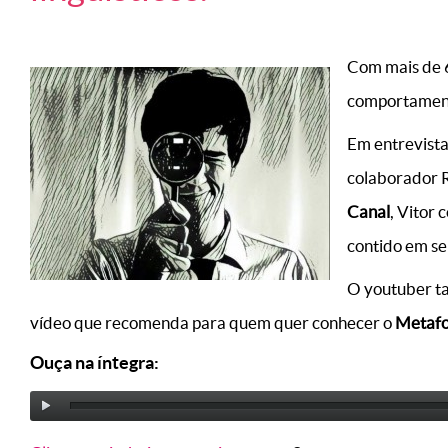
Com mais de 6
comportamenta
Em entrevista
colaborador 
Canal
, Vitor 
contido em se
O youtuber ta
vídeo que recomenda para quem quer conhecer o
Metaf
Ouça na íntegra: