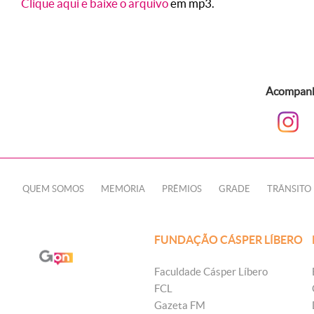
Clique aqui e baixe o arquivo
em mp3.
Acompanhe
QUEM SOMOS
MEMÓRIA
PRÊMIOS
GRADE
TRÂNSITO
FUNDAÇÃO CÁSPER LÍBERO
Faculdade Cásper Líbero
FCL
Gazeta FM