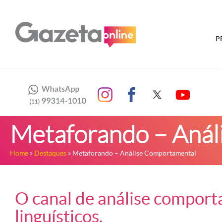
P
Metaforando – Anál
Home
»
Destaques
» Metaforando – Análise Comportamental
O canal de análise comport
linguísticos.