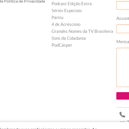
e Política de Privacidade
Podcast Edição Extra
Séries Especiais
Partiu
Assun
4 de Acréscimo
Grandes Nomes da TV Brasileira
Sons da Cidadania
Mens
PodCásper