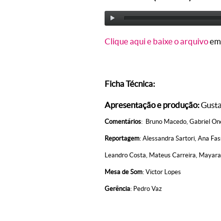
Clique aqui e baixe o arquivo
em
Ficha Técnica:
Apresentação e produção:
Gust
Comentários
: Bruno Macedo, Gabriel One
Reportagem
: Alessandra Sartori, Ana Fa
Leandro Costa, Mateus Carreira, Mayara A
Mesa de Som
: Victor Lopes
Gerência
: Pedro Vaz