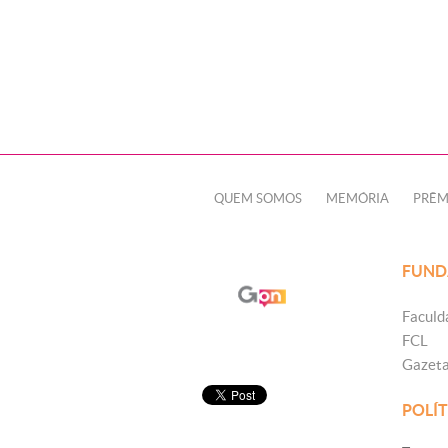
QUEM SOMOS
MEMÓRIA
PRÊM
FUND
Faculd
FCL
Gazet
POLÍT