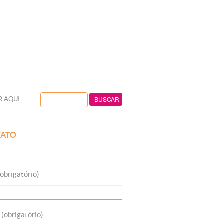
R AQUI
ATO
obrigatório)
 (obrigatório)