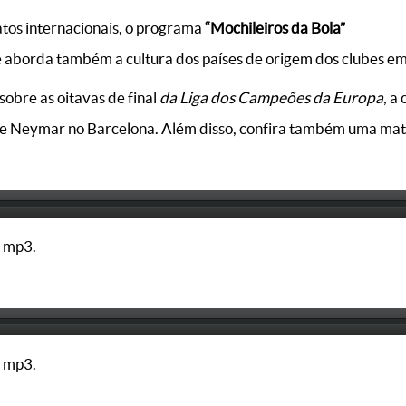
tos internacionais, o programa
“Mochileiros da Bola”
s e aborda também a cultura dos países de origem dos clubes e
obre as oitavas de final
da Liga dos Campeões da Europa
, a
de Neymar no Barcelona. Além disso, confira também uma maté
 mp3.
 mp3.