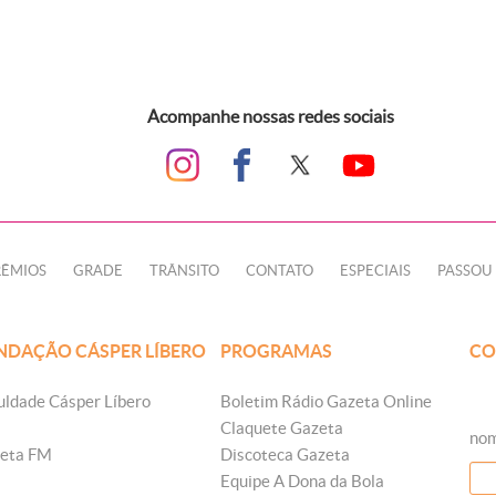
Acompanhe nossas redes sociais
RÊMIOS
GRADE
TRÂNSITO
CONTATO
ESPECIAIS
PASSOU 
NDAÇÃO CÁSPER LÍBERO
PROGRAMAS
CO
uldade Cásper Líbero
Boletim Rádio Gazeta Online
Claquete Gazeta
nom
eta FM
Discoteca Gazeta
Equipe A Dona da Bola