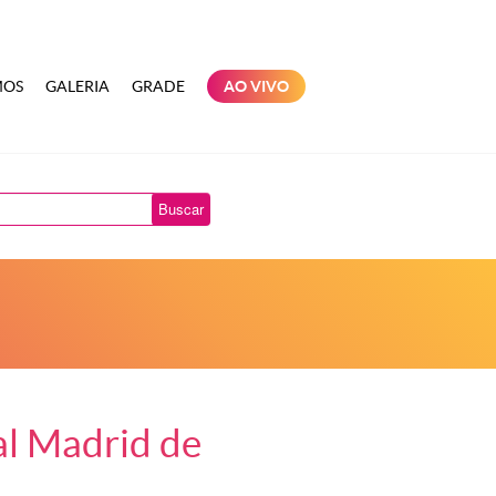
MOS
GALERIA
GRADE
AO VIVO
Buscar
al Madrid de