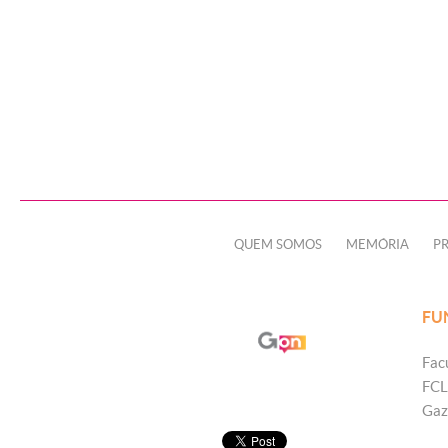
QUEM SOMOS
MEMÓRIA
P
FU
Fac
FCL
Gaz