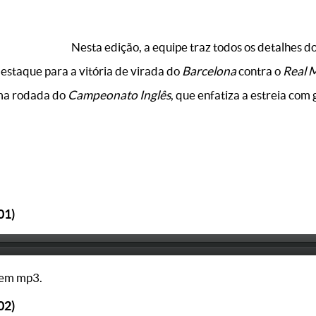
Nesta edição, a equipe traz todos os detalhes do
destaque para a vitória de virada do
Barcelona
contra o
Real 
ima rodada do
Campeonato Inglês
, que enfatiza a estreia com
01)
em mp3.
02)