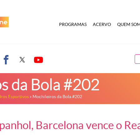
PROGRAMAS
ACERVO
QUEM SO
os da Bola #202
ros Esportivos
» Mochileiros da Bola #202
spanhol, Barcelona vence o Re