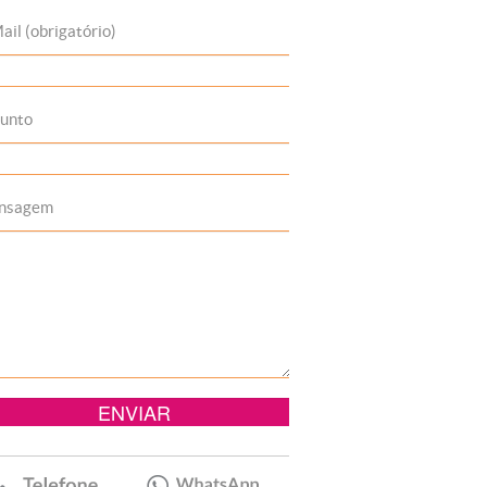
ail (obrigatório)
unto
nsagem