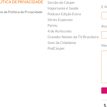
LÍTICA DE PRIVACIDADE
Sessão da Cásper
E-M
Importante é Saúde
o de Política de Privacidade
Podcast Edição Extra
Séries Especiais
Partiu
Ass
4 de Acréscimo
Grandes Nomes da TV Brasileira
Sons da Cidadania
Me
PodCásper