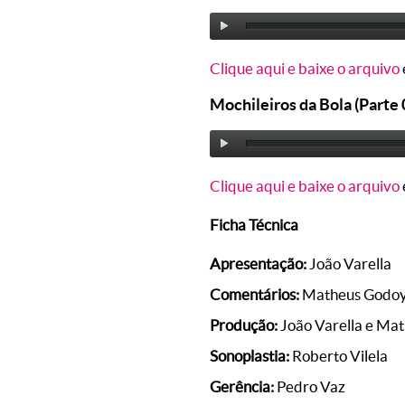
Clique aqui e baixe o arquivo
Mochileiros da Bola (Parte 
Clique aqui e baixe o arquivo
Ficha Técnica
Apresentação:
João Varella
Comentários:
Matheus Godo
Produção:
João Varella e Ma
Sonoplastia:
Roberto Vilela
Gerência:
Pedro Vaz