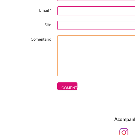
Email
*
Site
Comentário
Acompanhe