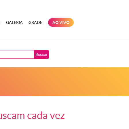
S
GALERIA
GRADE
AO VIVO
Buscar
buscam cada vez