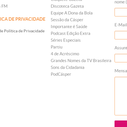
nome (
a FM
Discoteca Gazeta
Equipe A Dona da Bola
ICA DE PRIVACIDADE
Sessão da Cásper
E-Mail
Importante é Saúde
e Política de Privacidade
Podcast Edição Extra
Séries Especiais
Partiu
Assun
4 de Acréscimo
Grandes Nomes da TV Brasileira
Sons da Cidadania
Mens
PodCásper