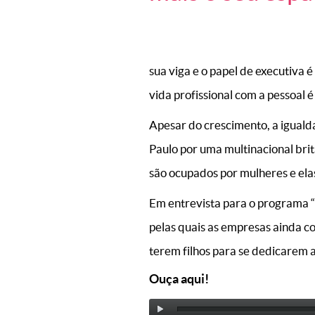
sua viga e o papel de executiva 
vida profissional com a pessoal 
Apesar do crescimento, a iguald
Paulo por uma multinacional bri
são ocupados por mulheres e el
Em entrevista para o programa “
pelas quais as empresas ainda c
terem filhos para se dedicarem 
Ouça aqui!