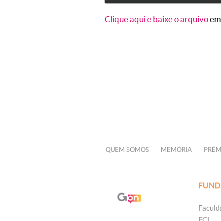
Clique aqui e baixe o arquivo
em
QUEM SOMOS
MEMÓRIA
PRÊM
FUND
Faculd
FCL