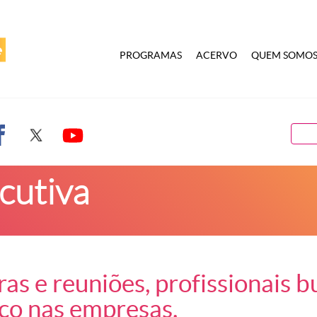
PROGRAMAS
ACERVO
QUEM SOMO
cutiva
s e reuniões, profissionais 
ço nas empresas.