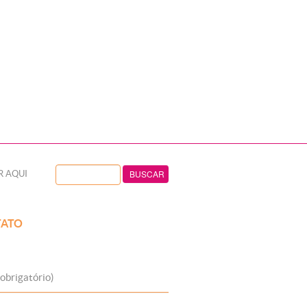
R AQUI
ATO
obrigatório)