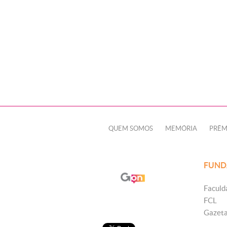
QUEM SOMOS
MEMÓRIA
PRÊM
FUND
Faculd
FCL
Gazet