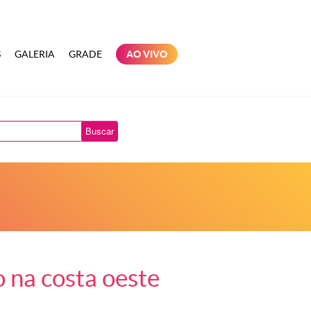
S
GALERIA
GRADE
AO VIVO
Buscar
o na costa oeste