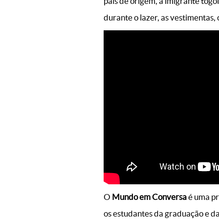
país de origem, a imigrante togol
durante o lazer, as vestimentas, o
O
Mundo em Conversa
é uma p
os estudantes da graduação e d