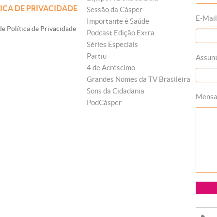
ICA DE PRIVACIDADE
Sessão da Cásper
E-Mail
Importante é Saúde
e Política de Privacidade
Podcast Edição Extra
Séries Especiais
Partiu
Assun
4 de Acréscimo
Grandes Nomes da TV Brasileira
Sons da Cidadania
Mens
PodCásper