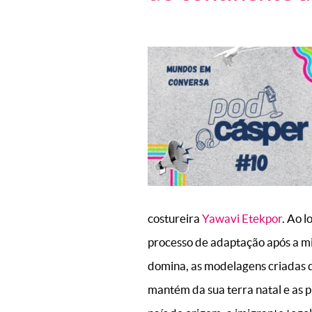
costureira
Yawavi Etekpor
. Ao 
processo de adaptação após a mi
domina, as modelagens criadas qu
mantém da sua terra natal e as p