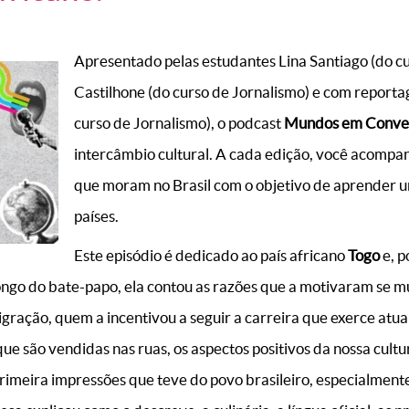
Apresentado pelas estudantes Lina Santiago (do cu
Castilhone (do curso de Jornalismo) e com report
curso de Jornalismo), o podcast
Mundos em Conve
intercâmbio cultural. A cada edição, você acompa
que moram no Brasil com o objetivo de aprender u
países.
Este episódio é dedicado ao país africano
Togo
e, p
longo do bate-papo, ela contou as razões que a motivaram se m
gração, quem a incentivou a seguir a carreira que exerce atua
e são vendidas nas ruas, os aspectos positivos da nossa cultu
rimeira impressões que teve do povo brasileiro, especialmente