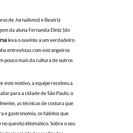
rso de Jornalismo) e Beatriz
agem da aluna Fernanda Diniz (do
rsa
leva o ouvinte a um verdadeiro
nha entrevistas com estrangeiros
m pouco mais da cultura de outros
or este motivo, a equipe recebeu a
udar para a cidade de São Paulo, o
lmente, as técnicas de costura que
ra e gastronomia, os hábitos que
 no quesito idiomático. Sobre o seu