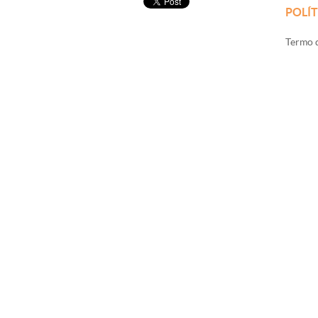
POLÍT
Termo d