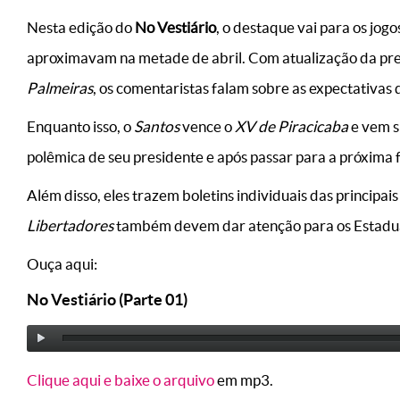
Nesta edição do
No Vestiário
, o destaque vai para os jogo
aproximavam na metade de abril. Com atualização da pr
Palmeiras
, os comentaristas falam sobre as expectativas 
Enquanto isso, o
Santos
vence o
XV de Piracicaba
e vem s
polêmica de seu presidente e após passar para a próxima 
Além disso, eles trazem boletins individuais das principai
Libertadores
também devem dar atenção para os Estaduai
Ouça aqui:
No Vestiário (Parte 01)
Clique aqui e baixe o arquivo
em mp3.