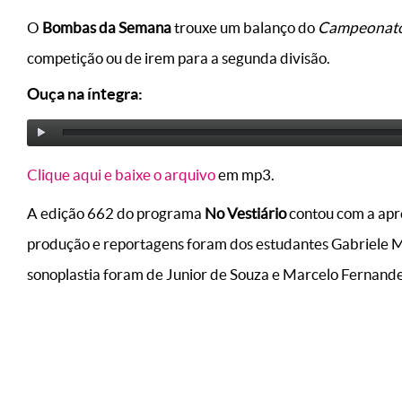
O
Bombas da Semana
trouxe um balanço do
Campeonato 
competição ou de irem para a segunda divisão.
Ouça na íntegra:
Clique aqui e baixe o arquivo
em mp3.
A edição 662 do programa
No Vestiário
contou com a apre
produção e reportagens foram dos estudantes Gabriele Mar
sonoplastia foram de Junior de Souza e Marcelo Fernande