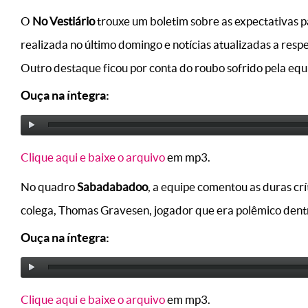
O
No Vestiário
trouxe um boletim sobre as expectativas p
realizada no último domingo e notícias atualizadas a resp
Outro destaque ficou por conta do roubo sofrido pela equ
Ouça na íntegra:
Clique aqui e baixe o arquivo
em mp3.
No quadro
Sabadabadoo
, a equipe comentou as duras c
colega, Thomas Gravesen, jogador que era polêmico dent
Ouça na íntegra:
Clique aqui e baixe o arquivo
em mp3.