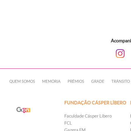
Acompanhe
QUEM SOMOS
MEMÓRIA
PRÊMIOS
GRADE
TRÂNSITO
FUNDAÇÃO CÁSPER LÍBERO
Faculdade Cásper Líbero
FCL
Gazeta FM