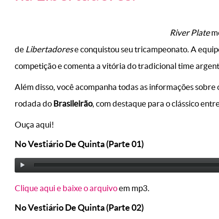
River Plate
mo
de
Libertadores
e conquistou seu tricampeonato. A equi
competição e comenta a vitória do tradicional time argent
Além disso, você acompanha todas as informações sobre os
rodada do
Brasileirão
, com destaque para o clássico entr
Ouça aqui!
No Vestiário De Quinta (Parte 01)
Clique aqui e baixe o arquivo
em mp3.
No Vestiário De Quinta (Parte 02)