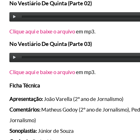
No Vestiário De Quinta (Parte 02)
Clique aqui e baixe o arquivo
em mp3.
No Vestiário De Quinta (Parte 03)
Clique aqui e baixe o arquivo
em mp3.
Ficha Técnica
Apresentação:
João Varella (2º ano de Jornalismo)
Comentários:
Matheus Godoy (2º ano de Jornalismo), Pedr
Jornalismo)
Sonoplastia:
Júnior de Souza