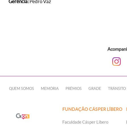
Gerência:
Pedro Vaz
Acompanhe
QUEM SOMOS
MEMÓRIA
PRÊMIOS
GRADE
TRÂNSITO
FUNDAÇÃO CÁSPER LÍBERO
Faculdade Cásper Líbero