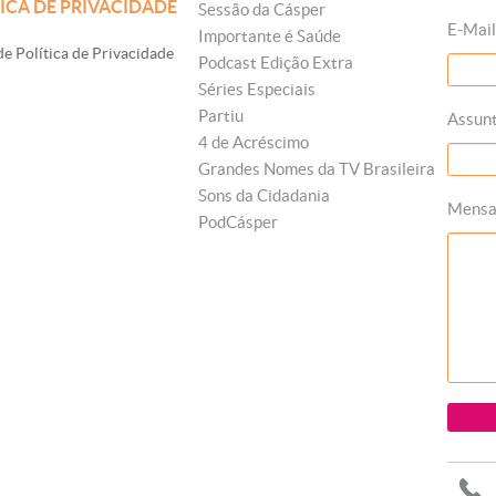
ICA DE PRIVACIDADE
Sessão da Cásper
E-Mail
Importante é Saúde
e Política de Privacidade
Podcast Edição Extra
Séries Especiais
Partiu
Assun
4 de Acréscimo
Grandes Nomes da TV Brasileira
Sons da Cidadania
Mens
PodCásper