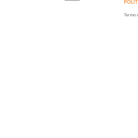
POLÍT
Termo d