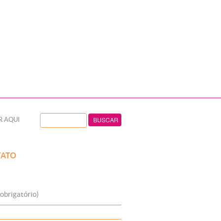
R AQUI
ATO
obrigatório)