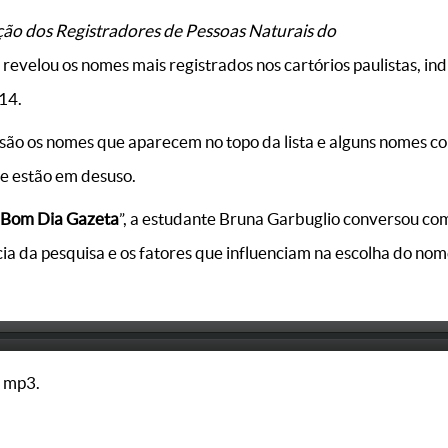
ção dos Registradores de Pessoas Naturais do
revelou os nomes mais registrados nos cartórios paulistas, in
14.
 são os nomes que aparecem no topo da lista e alguns nomes
oje estão em desuso.
Bom Dia Gazeta
”, a estudante Bruna Garbuglio conversou com
ia da pesquisa e os fatores que influenciam na escolha do nom
 mp3.