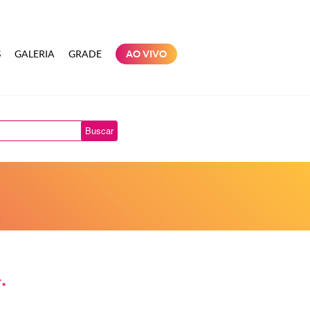
S
GALERIA
GRADE
AO VIVO
Buscar
.