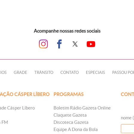
Acompanhe nossas redes sociais
IOS
GRADE
TRÂNSITO
CONTATO
ESPECIAIS
PASSOU PO
AÇÃO CÁSPER LÍBERO
PROGRAMAS
CONT
ade Cásper Líbero
Boletim Rádio Gazeta Online
Claquete Gazeta
nome (
a FM
Discoteca Gazeta
Equipe A Dona da Bola