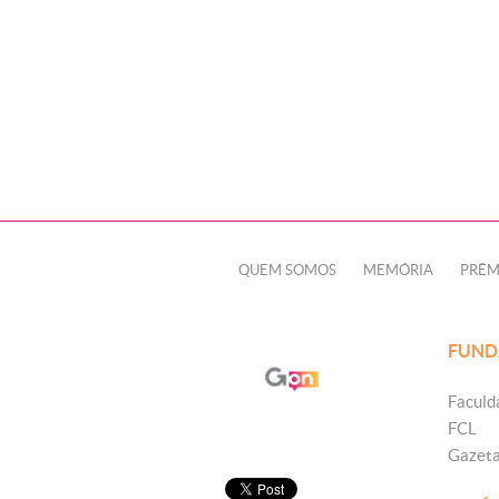
QUEM SOMOS
MEMÓRIA
PRÊM
FUND
Faculd
FCL
Gazet