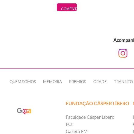
Acompanhe
QUEM SOMOS
MEMÓRIA
PRÊMIOS
GRADE
TRÂNSITO
FUNDAÇÃO CÁSPER LÍBERO
Faculdade Cásper Líbero
FCL
Gazeta FM