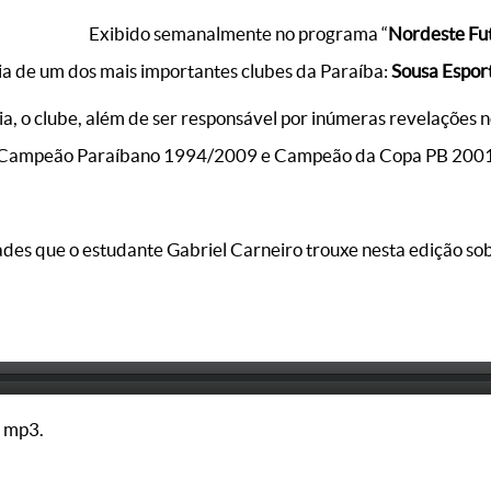
Exibido semanalmente no programa “
Nordeste Fu
ória de um dos mais importantes clubes da Paraíba:
Sousa Espor
a, o clube, além de ser responsável por inúmeras revelações n
: Bi-Campeão Paraíbano 1994/2009 e Campeão da Copa PB 200
ades que o estudante Gabriel Carneiro trouxe nesta edição so
 mp3.