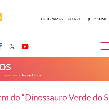
PROGRAMAS
ACERVO
QUEM SOMO
os
 Esportivos
» Nossos Hinos
em do “Dinossauro Verde do Se