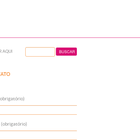
R AQUI
ATO
obrigatório)
 (obrigatório)