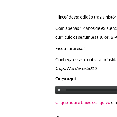
Hinos
” desta edição traz a hist
Com apenas 12 anos de existênci
currículo os seguintes títulos
Ficou surpreso?
Conheça essas e outras curiosid
Copa Nordeste 2013
.
Ouça aqui!
Clique aqui e baixe o arquivo
em