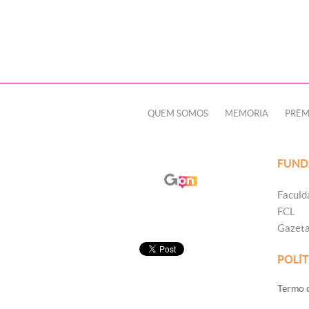
QUEM SOMOS
MEMÓRIA
PRÊM
FUND
Faculd
FCL
Gazet
POLÍT
Termo d