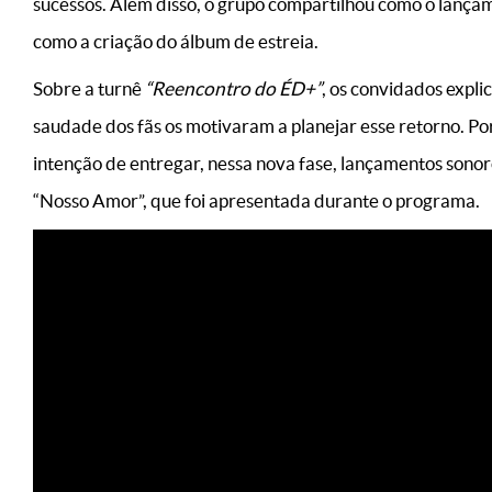
sucessos. Além disso, o grupo compartilhou como o lanç
como a criação do álbum de estreia.
Sobre a turnê
“Reencontro do ÉD+”
, os convidados expl
saudade dos fãs os motivaram a planejar esse retorno. Po
intenção de entregar, nessa nova fase, lançamentos sonoro
“Nosso Amor”, que foi apresentada durante o programa.