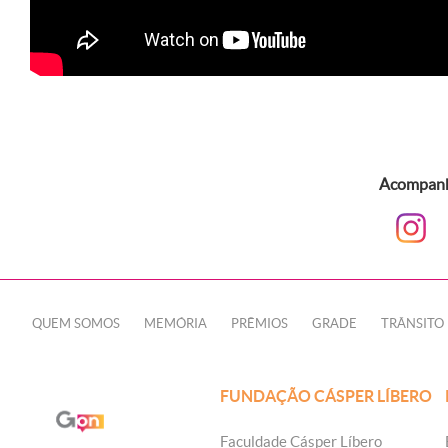
Acompanhe
QUEM SOMOS
MEMÓRIA
PRÊMIOS
GRADE
TRÂNSITO
FUNDAÇÃO CÁSPER LÍBERO
Faculdade Cásper Líbero