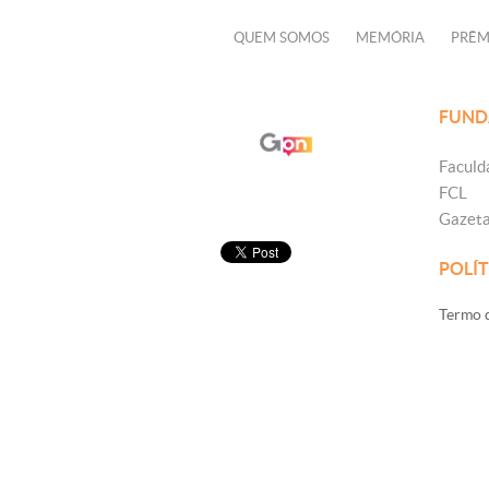
QUEM SOMOS
MEMÓRIA
PRÊM
FUND
Faculd
FCL
Gazet
POLÍT
Termo d