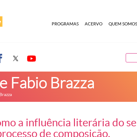
PROGRAMAS
ACERVO
QUEM SOMO
e Fabio Brazza
 Brazza
mo a influência literária do se
processo de composição.