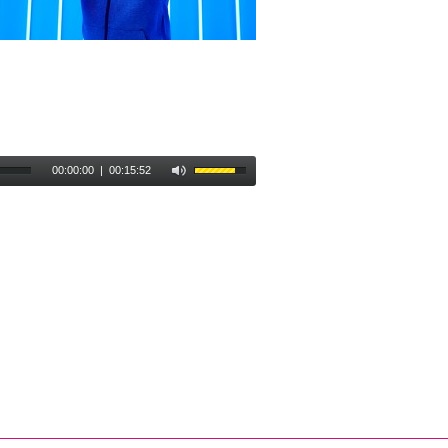
00:00:00
|
00:15:52