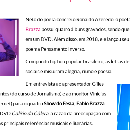
Neto do poeta concreto Ronaldo Azeredo, o poet
Brazza
possui quatro álbuns gravados, sendo qu
em um DVD. Além disso, em 2018, ele lançou seu p
poema Pensamento Inverso.
Compondo hip hop popular brasileiro, as letras d
sociais e misturam alegria, ritmo e poesia.
Em entrevista ao apresentador Gilles
ntos (do curso de Jornalismo) e ao monitor Vinicius
ternet) para o quadro
Show do Festa
,
Fabio Brazza
o DVD
Colírio da Cólera
, a razão da preocupação com
s principais referências musicais e literárias.