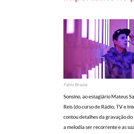
Fabio Brazza
Sonsino, ao estagiário Mateus Sa
Reis (do curso de Rádio, TV e In
contou detalhes da gravação d
a melodia ser recorrente e as sua