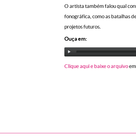
O artista também falou qual con
fonográfica, como as batalhas de
projetos futuros.
Ouça em:
Clique aqui e baixe o arquivo
em