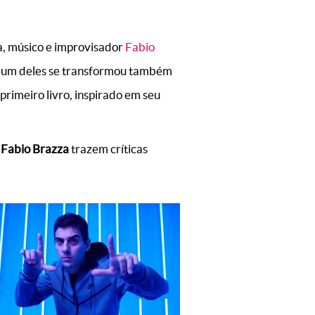
a, músico e improvisador
Fabio
e um deles se transformou também
rimeiro livro, inspirado em seu
e
Fabio Brazza
trazem críticas