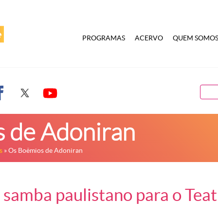
PROGRAMAS
ACERVO
QUEM SOMO
 de Adoniran
s
» Os Boêmios de Adoniran
a samba paulistano para o Tea