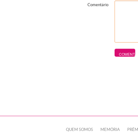
Comentário
QUEM SOMOS
MEMÓRIA
PRÊM