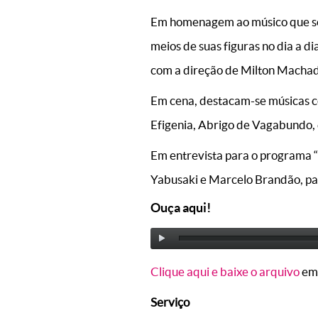
Em homenagem ao músico que so
meios de suas figuras no dia a d
com a direção de Milton Machado
Em cena, destacam-se músicas 
Efigenia, Abrigo de Vagabundo, 
Em entrevista para o programa “R
Yabusaki e Marcelo Brandão, par
Ouça aqui!
Clique aqui e baixe o arquivo
em
Serviço