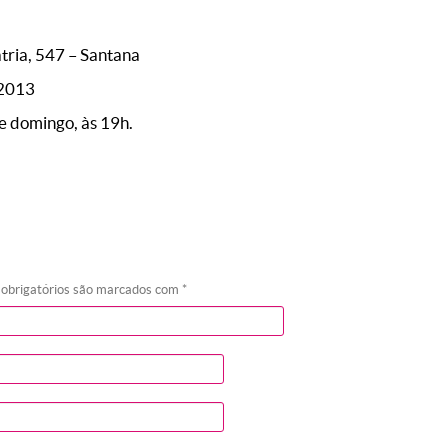
tria, 547 – Santana
 2013
e domingo, às 19h.
 obrigatórios são marcados com
*