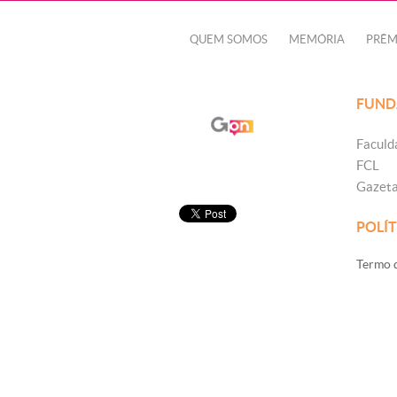
QUEM SOMOS
MEMÓRIA
PRÊM
FUND
Faculd
FCL
Gazet
POLÍT
Termo d