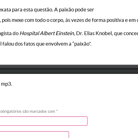
exata para esta questão. A paixão pode ser
 pois mexe com todo o corpo, às vezes de forma positiva e em 
ogista do
Hospital Albert Einstein
, Dr. Elias Knobel, que conc
 falou dos fatos que envolvem a “paixão”.
 mp3.
 obrigatórios são marcados com
*