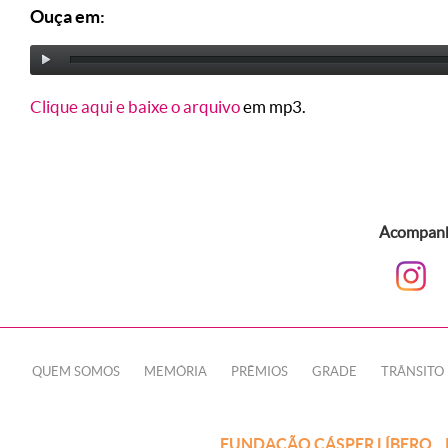
Ouça em:
Clique aqui e baixe o arquivo
em mp3.
Acompanhe
QUEM SOMOS
MEMÓRIA
PRÊMIOS
GRADE
TRÂNSITO
FUNDAÇÃO CÁSPER LÍBERO