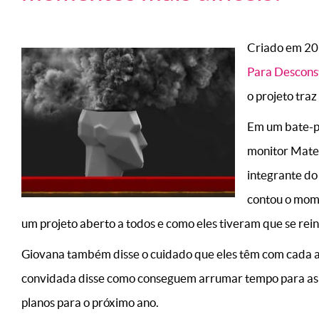
Criado em 201
Para Descons
o projeto tra
Em um bate-p
monitor Mateu
integrante do 
contou o mome
um projeto aberto a todos e como eles tiveram que se re
Giovana também disse o cuidado que eles têm com cada assu
convidada disse como conseguem arrumar tempo para as 
planos para o próximo ano.