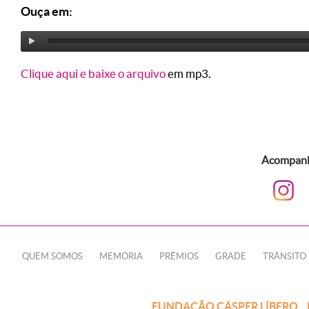
Ouça em:
Clique aqui e baixe o arquivo
em mp3.
Acompanhe
QUEM SOMOS
MEMÓRIA
PRÊMIOS
GRADE
TRÂNSITO
FUNDAÇÃO CÁSPER LÍBERO