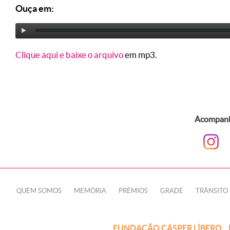
Ouça em:
Clique aqui e baixe o arquivo
em mp3.
Acompanhe
QUEM SOMOS
MEMÓRIA
PRÊMIOS
GRADE
TRÂNSITO
FUNDAÇÃO CÁSPER LÍBERO