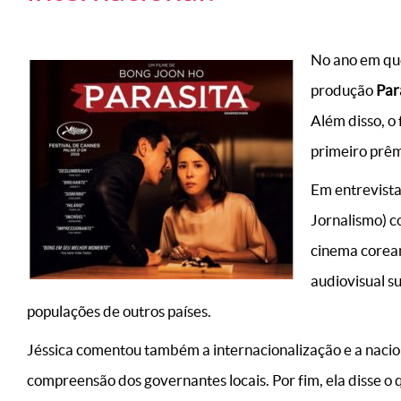
No ano em que
produção
Par
Além disso, o
primeiro prêmi
Em entrevista
Jornalismo) c
cinema corean
audiovisual s
populações de outros países.
Jéssica comentou também a internacionalização e a nacio
compreensão dos governantes locais. Por fim, ela disse o