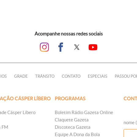
Acompanhe nossas redes sociais
IOS
GRADE
TRÂNSITO
CONTATO
ESPECIAIS
PASSOU PO
AÇÃO CÁSPER LÍBERO
PROGRAMAS
CONT
ade Cásper Líbero
Boletim Rádio Gazeta Online
Claquete Gazeta
nome (
a FM
Discoteca Gazeta
Equipe A Dona da Bola