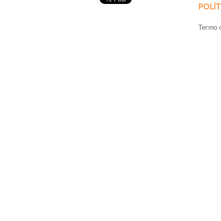
POLÍT
Termo d