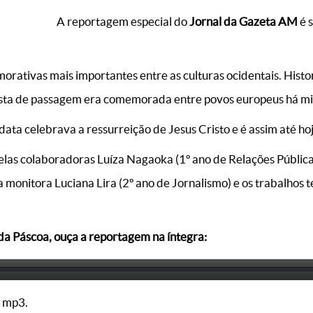
A reportagem especial do
Jornal da Gazeta AM
é 
rativas mais importantes entre as culturas ocidentais. His
esta de passagem era comemorada entre povos europeus há mi
 data celebrava a ressurreição de Jesus Cristo e é assim até hoj
las colaboradoras Luíza Nagaoka (1º ano de Relações Públicas)
da monitora Luciana Lira (2º ano de Jornalismo) e os trabalhos 
da Páscoa, ouça a reportagem na íntegra:
 mp3.