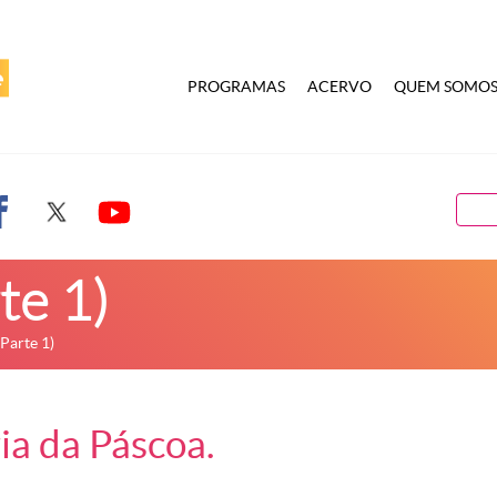
PROGRAMAS
ACERVO
QUEM SOMO
te 1)
Parte 1)
ia da Páscoa.