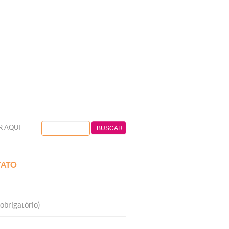
R AQUI
ATO
obrigatório)