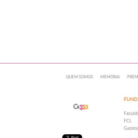
QUEM SOMOS
MEMÓRIA
PRÊM
FUND
Faculd
FCL
Gazet