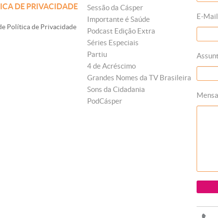
ICA DE PRIVACIDADE
Sessão da Cásper
E-Mail
Importante é Saúde
e Política de Privacidade
Podcast Edição Extra
Séries Especiais
Partiu
Assun
4 de Acréscimo
Grandes Nomes da TV Brasileira
Sons da Cidadania
Mens
PodCásper