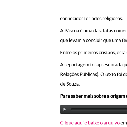
conhecidos feriados religiosos.
A Páscoa é uma das datas comemo
que levam a concluir que uma f
Entre os primeiros cristãos, esta
A reportagem foi apresentada pe
Relações Públicas). O texto foi 
de Souza.
Para saber mais sobre a origem 
Clique aqui e baixe o arquivo
em