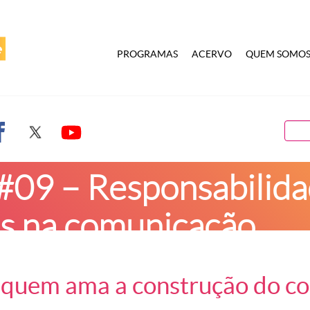
PROGRAMAS
ACERVO
QUEM SOMO
09 – Responsabilidad
es na comunicação
sponsabilidade social e diversidades na comunicação
 quem ama a construção do c