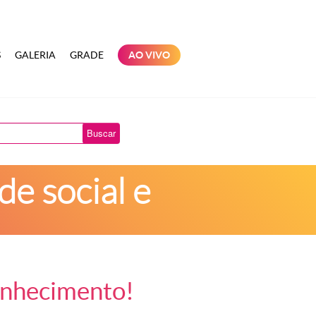
S
GALERIA
GRADE
AO VIVO
Buscar
e social e
onhecimento!