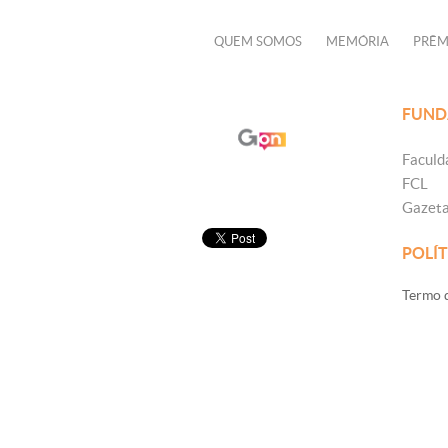
QUEM SOMOS
MEMÓRIA
PRÊM
FUND
Faculd
FCL
Gazet
POLÍT
Termo d