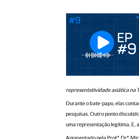
representatividade asiática na 
Durante o bate-papo, elas contar
pesquisas. Outro ponto discutid
uma representação legítima. E, a
Apresentado pela Profª. Drª. Mic