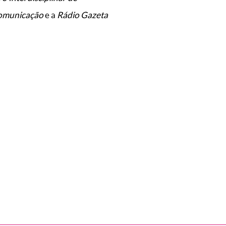
omunicação
e a
Rádio Gazeta