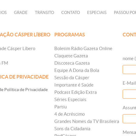
IOS
GRADE
TRÂNSITO
CONTATO
ESPECIAIS
PASSOU PO
AÇÃO CÁSPER LÍBERO
PROGRAMAS
CONT
ade Cásper Líbero
Boletim Rádio Gazeta Online
Claquete Gazeta
nome (
a FM
Discoteca Gazeta
Equipe A Dona da Bola
ICA DE PRIVACIDADE
Sessão da Cásper
E-Mail
Importante é Saúde
e Política de Privacidade
Podcast Edição Extra
Séries Especiais
Partiu
Assun
4 de Acréscimo
Grandes Nomes da TV Brasileira
Sons da Cidadania
Mens
PodCásper