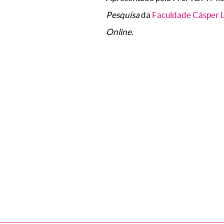
Pesquisa
da
Faculdade Cásper 
Online
.