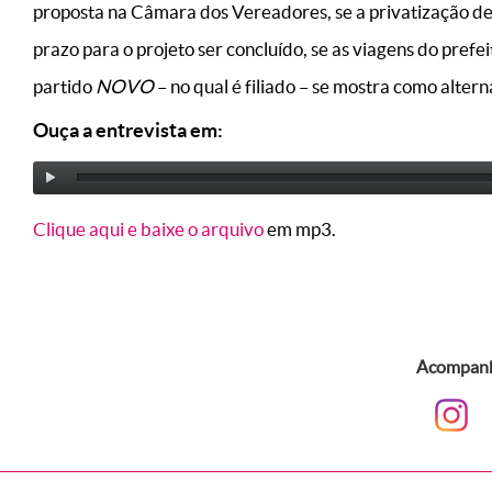
proposta na Câmara dos Vereadores, se a privatização de 
prazo para o projeto ser concluído, se as viagens do prefe
partido
NOVO
– no qual é filiado – se mostra como alter
Ouça a entrevista em:
Clique aqui e baixe o arquivo
em mp3.
Acompanhe