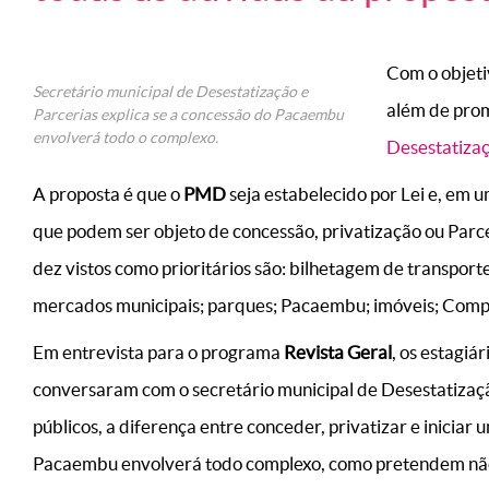
Com o objeti
Secretário municipal de Desestatização e
além de prom
Parcerias explica se a concessão do Pacaembu
envolverá todo o complexo.
Desestatizaç
A proposta é que o
PMD
seja estabelecido por Lei e, em 
que podem ser objeto de concessão, privatização ou Parc
dez vistos como prioritários são: bilhetagem de transporte
mercados municipais; parques; Pacaembu; imóveis; Compl
Em entrevista para o programa
Revista Geral
, os estagiá
conversaram com o secretário municipal de Desestatizaçã
públicos, a diferença entre conceder, privatizar e iniciar
Pacaembu envolverá todo complexo, como pretendem não 