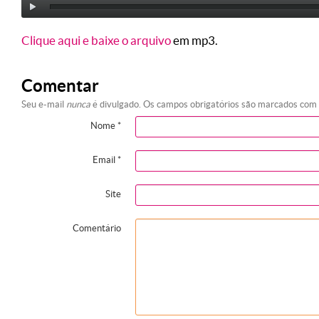
Clique aqui e baixe o arquivo
em mp3.
Comentar
Seu e-mail
nunca
é divulgado. Os campos obrigatórios são marcados com
Nome
*
Email
*
Site
Comentário