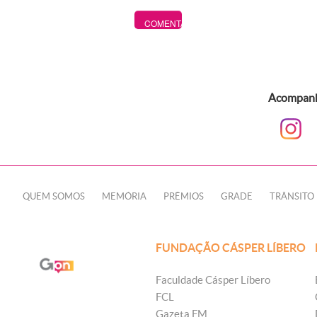
Acompanhe
QUEM SOMOS
MEMÓRIA
PRÊMIOS
GRADE
TRÂNSITO
FUNDAÇÃO CÁSPER LÍBERO
Faculdade Cásper Líbero
FCL
Gazeta FM