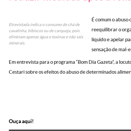
É comum o abuso d
Etrevistada indica o consumo de chá de
reequilibrar o org
cavalinha, hibiscos ou de carqueja, pois
eliminam apenas água e toxinas e não sais
líquido e apelar p
minerais.
sensação de mal-es
Em entrevista para o programa “Bom Dia Gazeta”, a locut
Cestari sobre os efeitos do abuso de determinados alimen
Ouça aqui!