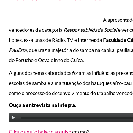
A apresentad
vencedores da categoria
Responsabilidade Social
e venc
Lopes, ex-alunas de Rádio, TV e Internet da
Faculdade Cá
Paulista
, que traz a trajetória do samba na capital paul
do Peruche e Osvaldinho da Cuíca.
Alguns dos temas abordados foram as influências presente
escolas de samba e a manutenção dos batuques afro-paul
como o processo de desenvolvimento do trabalho venced
Ouça a entrevista na íntegra:
Clique aqui e baixe o arquivo
em mp3.