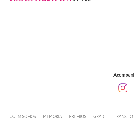
Acompanhe
QUEM SOMOS
MEMÓRIA
PRÊMIOS
GRADE
TRÂNSITO